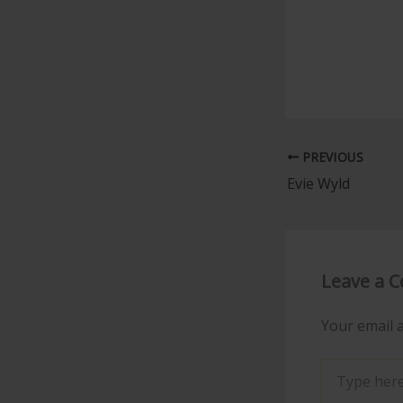
PREVIOUS
Evie Wyld
Leave a 
Your email a
Type
here..