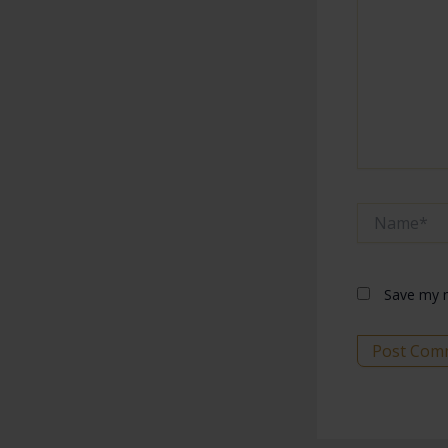
Name*
Save my n