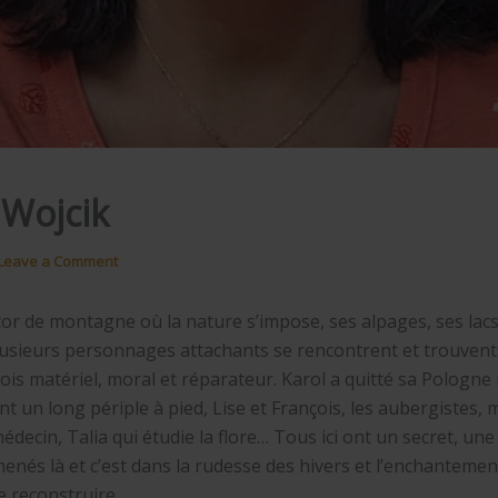
 Wojcik
Leave a Comment
or de montagne où la nature s’impose, ses alpages, ses lacs
usieurs personnages attachants se rencontrent et trouvent
fois matériel, moral et réparateur. Karol a quitté sa Pologne
t un long périple à pied, Lise et François, les aubergistes, 
édecin, Talia qui étudie la flore… Tous ici ont un secret, un
menés là et c’est dans la rudesse des hivers et l’enchantemen
se reconstruire.