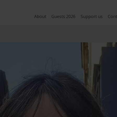
About
Guests 2026
Support us
Cont