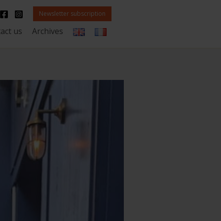
Newsletter subscription
act us
Archives