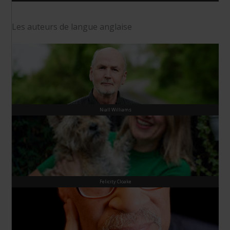
Les auteurs de langue anglaise
Niall Williams
Felicity Cloake