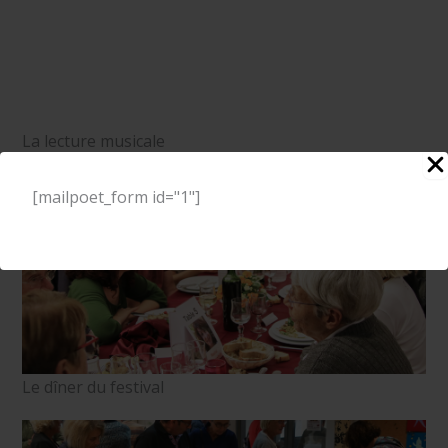
La lecture musicale
[mailpoet_form id="1"]
Le dîner du festival