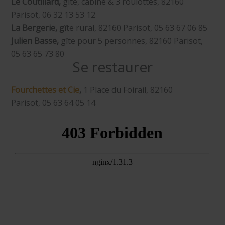
Le Coutillard,
gîte, cabine & 3 roulottes, 82160
Parisot, 06 32 13 53 12
La Bergerie, g
îte rural, 82160 Parisot, 05 63 67 06 85​
Julien Basse,
gîte pour 5 personnes, 82160 Parisot,
05 63 65 73 80​
Se restaurer
Fourchettes et Cie
,
1 Place du Foirail, 82160
Parisot, 05 63 64 05 14