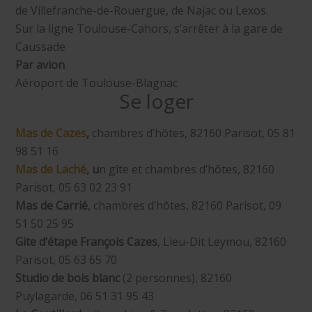
de Villefranche-de-Rouergue, de Najac ou Lexos.
Sur la ligne Toulouse-Cahors, s’arrêter à la gare de
Caussade
Par avion
Aéroport de Toulouse-Blagnac​​
Se loger
Mas de Cazes
,
chambres d’hôtes, 82160 Parisot, 05 81
98 51 16
Mas de Laché
, u
n gîte et chambres d’hôtes, 82160
Parisot, 05 63 02 23 91
Mas de Carrié
, chambres d’hôtes, 82160 Parisot, 09
51 50 25 95
Gite d’étape François Cazes
, Lieu-Dit Leymou, 82160
Parisot, 05 63 65 70
Studio de bois blanc
(2 personnes), 82160
Puylagarde, 06 51 31 95 43 ​​