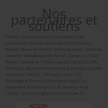
Nos
partenaires et
soutiens
Festilitt remercie les amis et ​bienfaiteurs de
l’association, ​tous les bénévoles et les hôtes du
festival : Mairie de Parisot, Mairie de Ginals, Mairie de
Castanet, Médiathèque de Parisot, Librairie La Folle
Avoine, Librairie le Tracteur Savant, LibraryLit, APE
de Parisot, Association Rencontre & Partage, Le Soleil
parisotain, l’ASCOP, CFM radio Caylus, FIFI,
Boulangerie Barroul, ​Boulangerie Viguié, ​La
Parisotaine, Fourchettes et Cie, Auberge de la
Castille, Traiteur Brigitte Bach et ​La cave S’o.