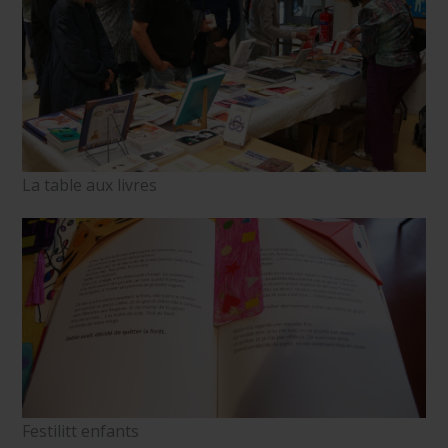
La table aux livres
Festilitt enfants