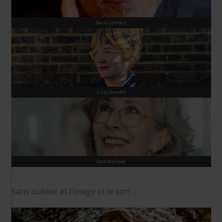
David Lambert
Lizzy Stewart
Lara Marlowe
Sans oublier et l’image et le son …