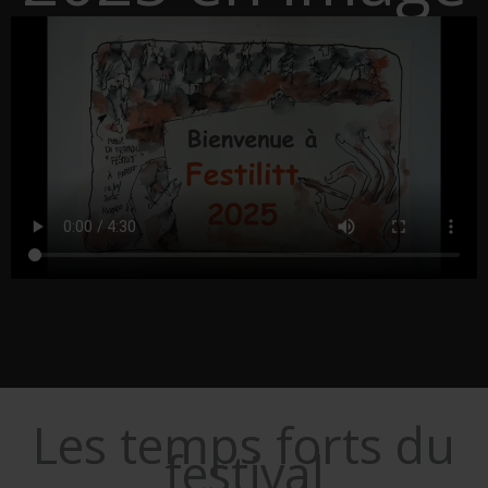
Les temps forts du
festival