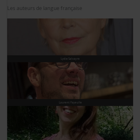
Les auteurs de langue française
Lydie Salvayre
Laurent Fayeulle