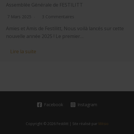
Assemblée Générale de FESTILITT
7 Mars 2025
3 Commentaires
Amies et Amis de Festilitt, Nous voilà lancés sur cette
nouvelle année 2025 ! Le premier…
Lire la suite
Facebook
Instagram
Copyright © 2026 Festilitt | Site réalisé par
Mitsio