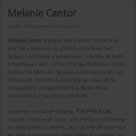
Melanie Cantor
10 juillet 2024
|
Laisser un commentaire
Melanie Cantor
a publié son premier roman à 63
ans. Elle a passé sa vie professionnelle en tant
qu’agent artistique à promouvoir une liste de noms
britanniques bien connus. Michael Parkinson, Ulrika
Jonsson et Adam Ant figuraient dans ses livres. Les
choses ont commencé à changer au cours de la
cinquantaine lorsque Mélanie a décidé de se
concentrer sur sa propre créativité.
Le dernier roman de Mélanie,
The F**k It List
,
raconte l’histoire de Daisy, une architecte d’intérieur
à succès basée à Londres, alors qu’elle affronte tous
les défis auxquels sont confrontées les femmes qui