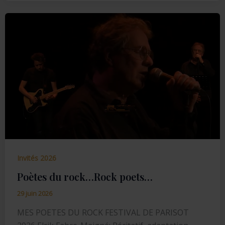
Invités 2026
Poètes du rock…Rock poets…
29 juin 2026
MES POETES DU ROCK FESTIVAL DE PARISOT