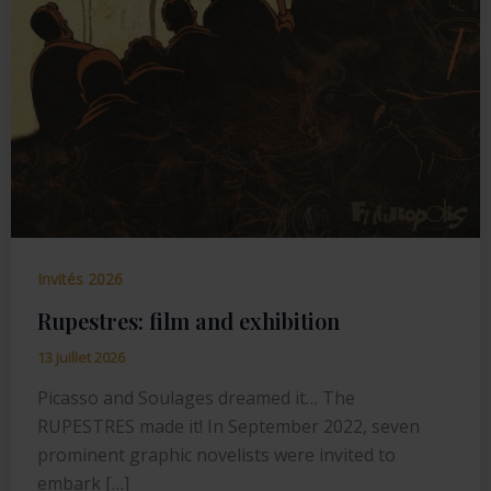
Invités 2026
Rupestres: film and exhibition
13 juillet 2026
Picasso and Soulages dreamed it… The
RUPESTRES made it! In September 2022, seven
prominent graphic novelists were invited to
embark […]