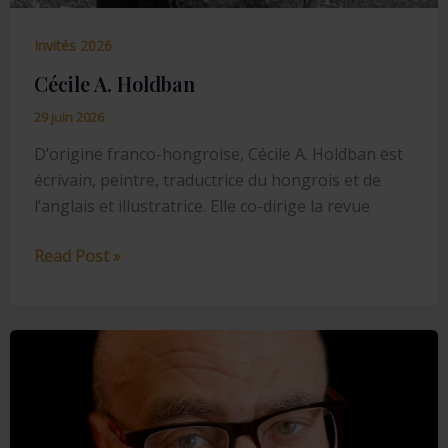
Invités 2026
Cécile A. Holdban
29 juin 2026
D’origine franco-hongroise, Cécile A. Holdban est
écrivain, peintre, traductrice du hongrois et de
l’anglais et illustratrice. Elle co-dirige la revue
Cécile
Read Post »
A.
Holdban