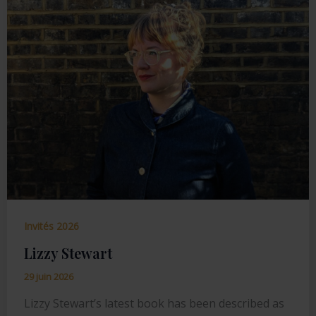
Invités 2026
Lizzy Stewart
29 juin 2026
Lizzy Stewart’s latest book has been described as