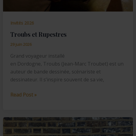
Invités 2026
Troubs et Rupestres
29 juin 2026
Grand voyageur installé
en Dordogne, Troubs (Jean-Marc Troubet) est un
auteur de bande dessinée, scénariste et
dessinateur. Il s’inspire souvent de sa vie,
Troubs
Read Post »
et
Rupestres