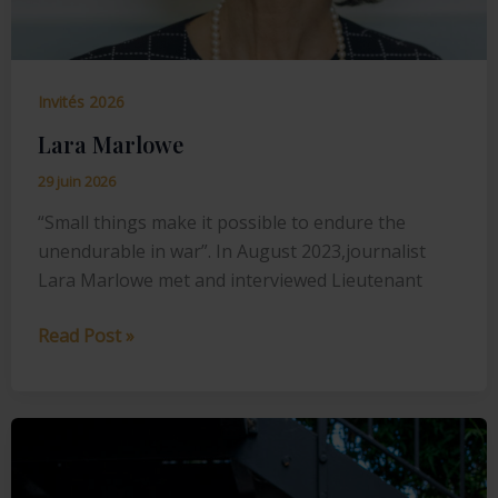
Invités 2026
Lara Marlowe
29 juin 2026
“Small things make it possible to endure the
unendurable in war”. In August 2023,journalist
Lara Marlowe met and interviewed Lieutenant
Lara
Read Post »
Marlowe