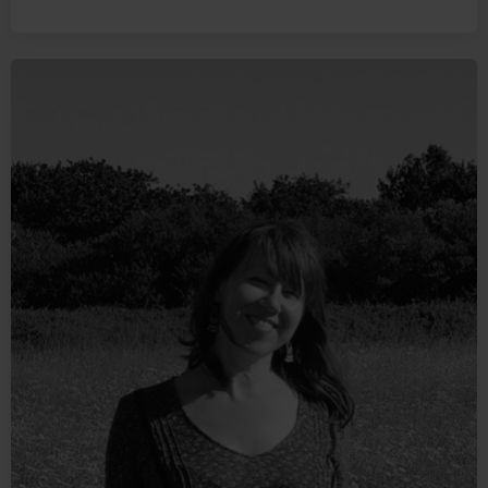
Fayeulle