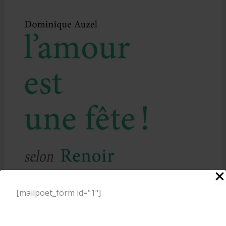
[mailpoet_form id="1"]