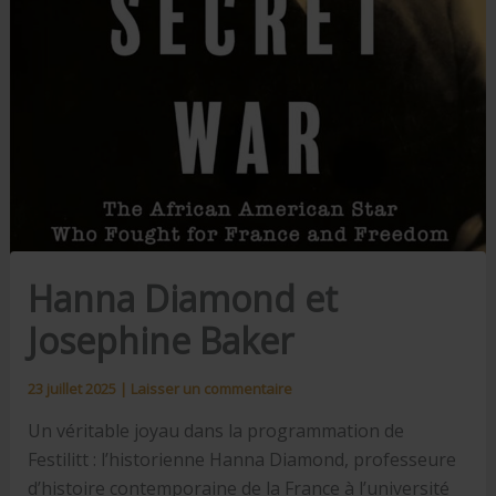
Hanna Diamond et
Josephine Baker
23 juillet 2025
|
Laisser un commentaire
Un véritable joyau dans la programmation de
Festilitt : l’historienne Hanna Diamond, professeure
d’histoire contemporaine de la France à l’université