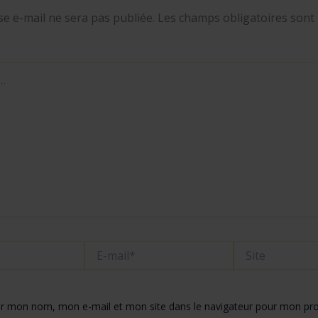
e e-mail ne sera pas publiée.
Les champs obligatoires sont 
E-
Site
mail*
er mon nom, mon e-mail et mon site dans le navigateur pour mon pr