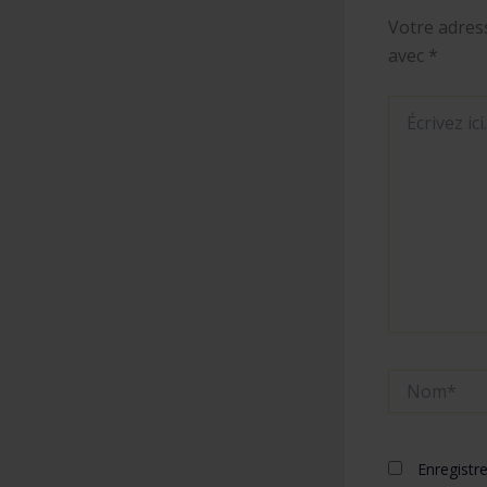
Votre adress
avec
*
Écrivez
ici…
Nom*
Enregistr