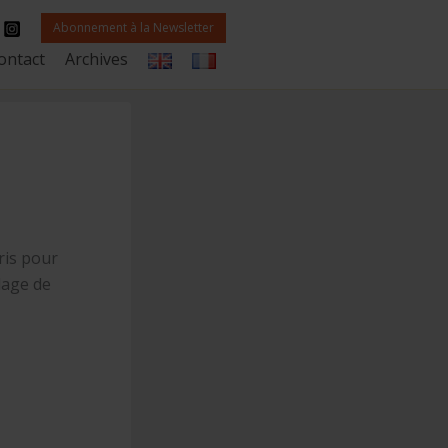
Abonnement à la Newsletter
ontact
Archives
ris pour
lage de